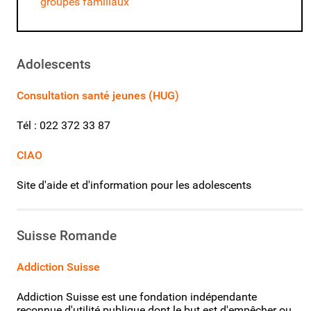
groupes familiaux
Adolescents
Consultation santé jeunes (HUG)
Tél : 022 372 33 87
CIAO
Site d'aide et d'information pour les adolescents
Suisse Romande
Addiction Suisse
Addiction Suisse est une fondation indépendante
reconnue d'utilité publique dont le but est d'empêcher ou