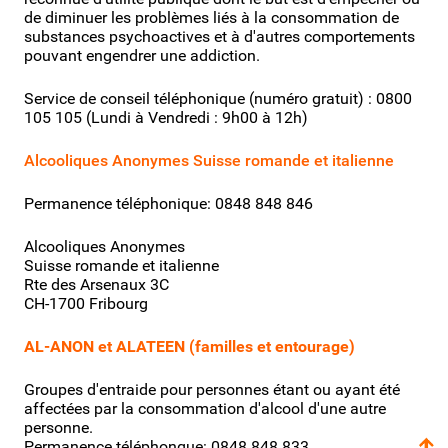
de diminuer les problèmes liés à la consommation de
substances psychoactives et à d'autres comportements
pouvant engendrer une addiction.
Service de conseil téléphonique (numéro gratuit) :
0800
105 105
(Lundi à Vendredi : 9h00 à 12h)
Alcooliques Anonymes Suisse romande et italienne
Permanence téléphonique: 0848 848 846
Alcooliques Anonymes
Suisse romande et italienne
Rte des Arsenaux 3C
CH-1700 Fribourg
AL-ANON et ALATEEN (familles et entourage)
Groupes d'entraide pour personnes étant ou ayant été
affectées par la consommation d'alcool d'une autre
personne.
Permanence téléphonque: 0848 848 833