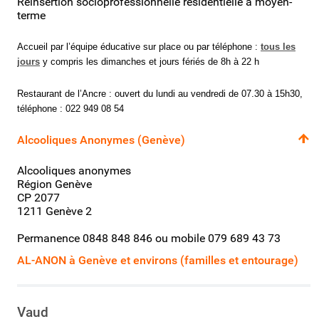
Réinsertion socioprofessionnelle résidentielle à moyen-
terme
Accueil par l’équipe éducative sur place ou par téléphone :
tous
les
jours
y compris les dimanches et jours fériés de 8h à 22 h
Restaurant de l’Ancre : ouvert du lundi au vendredi de 07.30 à 15h30,
téléphone : 022 949 08 54
Alcooliques Anonymes (Genève)
Alcooliques anonymes
Région Genève
CP 2077
1211 Genève 2
Permanence 0848 848 846 ou mobile 079 689 43 73
AL-ANON à Genève et environs (familles et entourage)
Vaud