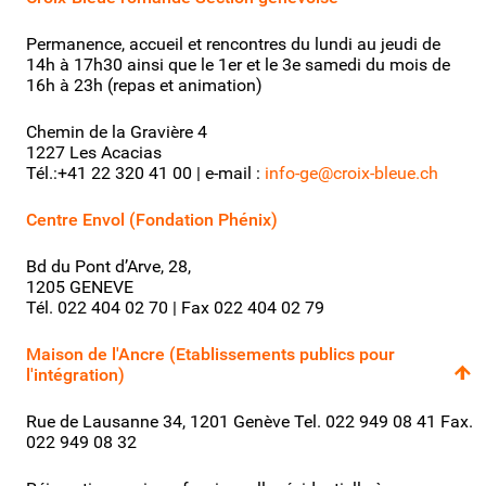
Permanence, accueil et rencontres du lundi au jeudi de
14h à 17h30 ainsi que le 1er et le 3e samedi du mois de
16h à 23h (repas et animation)
Chemin de la Gravière 4
1227 Les Acacias
Tél.:+41 22 320 41 00 | e-mail :
info-ge@croix-bleue.ch
Centre Envol (Fondation Phénix)
Bd du Pont d’Arve, 28,
1205 GENEVE
Tél. 022 404 02 70 | Fax 022 404 02 79
Maison de l'Ancre (Etablissements publics pour
l'intégration)
Rue de Lausanne 34, 1201 Genève Tel. 022 949 08 41 Fax.
022 949 08 32