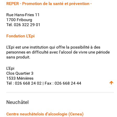
REPER - Promotion de la santé et prévention -
Rue Hans-Fries 11
1700 Fribourg
Tél. 026 322 29 01
Fondation L'Epi
L'Epi est une institution qui offre la possibilité à des
personnes en difficulté avec l'alcool de vivre une période
sans produit.
L'Epi
Clos Quartier 3
1533 Ménières
Tél : 026 668 24 02 | Fax : 026 668 24 44
Neuchâtel
Centre neuchâtelois d'alcoologie (Cenea)