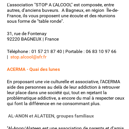
L'association "STOP A L'ALCOOL" est composée, entre
autres, d'anciens buveurs. A Bagneux, en région Île-de-
France, ils vous proposent une écoute et des réunions
sous forme de "table ronde".
31, rue de Fontenay
92220 BAGNEUX | France
Téléphone : 01 57 21 87 40 | Portable : 06 83 10 97 66
|
stop.alcool@sfr.fr
ACERMA - Quai des lunes
En proposant une vie culturelle et associative, l'ACERMA
aide des personnes au delà de leur addiction à retrouver
leur place dans une société qui, tout en rejetant la
problématique addictive, a encore du mal à respecter ceux
qui font la différence en ne consommant plus.
AL-ANON et ALATEEN, groupes familiaux
"Al-Anon/Alateen est une association de parents et d'amis