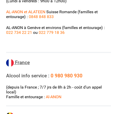
(Lundi à vendredi : 9h00 à 12h00)
AL-ANON et ALATEEN
Suisse Romande (familles et
entourage) :
0848 848 833
AL-ANON à Genève et environs (familles et entourage) :
022 734 22 21
ou
022 779 18 36
Fr
ance
Alcool info service :
0 980 980 930
(depuis la France ; 7/7 jrs de 8h à 2h - coût d'un appel
local)
Famille et entourage :
Al-ANON