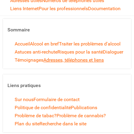
Adresses utiles
Numéros de téléphones utiles
Liens Internet
Pour les professionnels
Documentation
Sommaire
Accueil
Alcool en bref
Traiter les problèmes d'alcool
Astuces anti-rechute
Risques pour la santé
Dialoguer
Témoignages
Adresses, téléphones et liens
Liens pratiques
Sur nous
Formulaire de contact
Politique de confidentialité
Publications
Problème de tabac?
Problème de cannabis?
Plan du site
Recherche dans le site