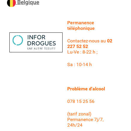
Belgique
Permanence
téléphonique
Contactez-nous au
02
227 52 52
Lu-Ve : 8-22 h ;
Sa : 10-14 h
Problème d'alcool
078 15 25 56
(tarif zonal)
Permanence 7j/7,
24h/24