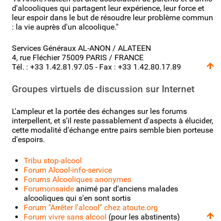
d'alcooliques qui partagent leur expérience, leur force et
leur espoir dans le but de résoudre leur problème commun
: la vie auprès d'un alcoolique."
Services Généraux AL-ANON / ALATEEN
4, rue Fléchier 75009 PARIS / FRANCE
Tél. : +33 1.42.81.97.05 - Fax : +33 1.42.80.17.89
Groupes virtuels de discussion sur Internet
L'ampleur et la portée des échanges sur les forums
interpellent, et s'il reste passablement d'aspects à élucider,
cette modalité d'échange entre pairs semble bien porteuse
d'espoirs.
Tribu stop-alcool
Forum Alcool-info-service
Forums Alcooliques anonymes
Forumonsaide
animé par d'anciens malades
alcooliques qui s'en sont sortis
Forum "Arrêter l'alcool" chez atoute.org
Forum vivre sans alcool
(pour les abstinents)