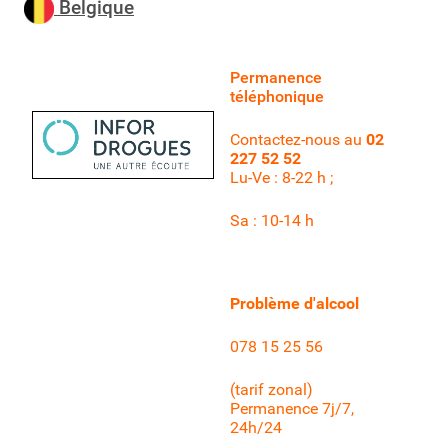
Belgique
Permanence
téléphonique
Contactez-nous au
02
227 52 52
Lu-Ve : 8-22 h ;
Sa : 10-14 h
Problème d'alcool
078 15 25 56
(tarif zonal)
Permanence 7j/7,
24h/24