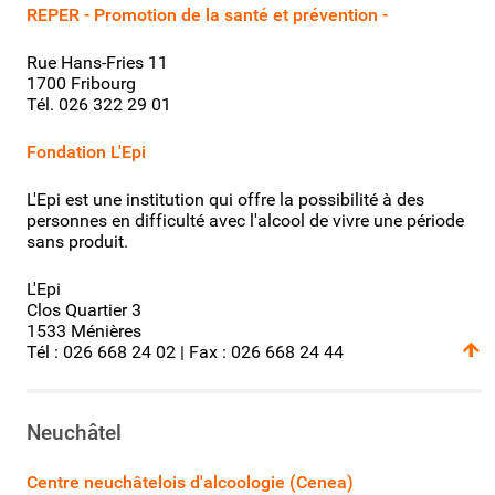
REPER - Promotion de la santé et prévention -
Rue Hans-Fries 11
1700 Fribourg
Tél. 026 322 29 01
Fondation L'Epi
L'Epi est une institution qui offre la possibilité à des
personnes en difficulté avec l'alcool de vivre une période
sans produit.
L'Epi
Clos Quartier 3
1533 Ménières
Tél : 026 668 24 02 | Fax : 026 668 24 44
Neuchâtel
Centre neuchâtelois d'alcoologie (Cenea)