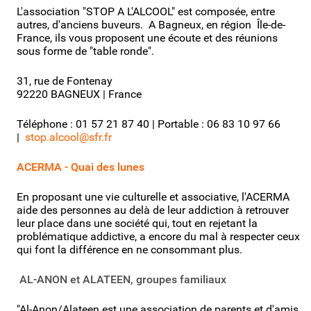
L'association "STOP A L'ALCOOL" est composée, entre
autres, d'anciens buveurs. A Bagneux, en région Île-de-
France, ils vous proposent une écoute et des réunions
sous forme de "table ronde".
31, rue de Fontenay
92220 BAGNEUX | France
Téléphone : 01 57 21 87 40 | Portable : 06 83 10 97 66
|
stop.alcool@sfr.fr
ACERMA - Quai des lunes
En proposant une vie culturelle et associative, l'ACERMA
aide des personnes au delà de leur addiction à retrouver
leur place dans une société qui, tout en rejetant la
problématique addictive, a encore du mal à respecter ceux
qui font la différence en ne consommant plus.
AL-ANON et ALATEEN, groupes familiaux
"Al-Anon/Alateen est une association de parents et d'amis