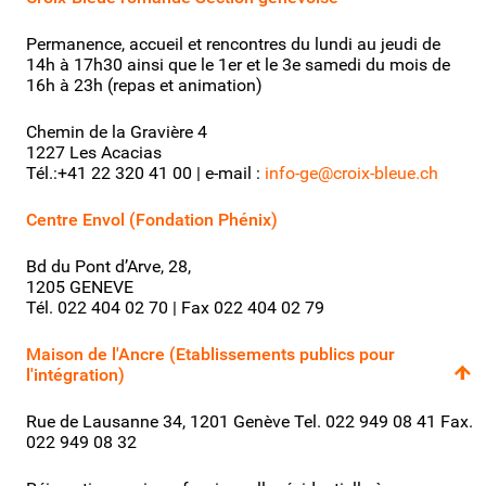
Permanence, accueil et rencontres du lundi au jeudi de
14h à 17h30 ainsi que le 1er et le 3e samedi du mois de
16h à 23h (repas et animation)
Chemin de la Gravière 4
1227 Les Acacias
Tél.:+41 22 320 41 00 | e-mail :
info-ge@croix-bleue.ch
Centre Envol (Fondation Phénix)
Bd du Pont d’Arve, 28,
1205 GENEVE
Tél. 022 404 02 70 | Fax 022 404 02 79
Maison de l'Ancre (Etablissements publics pour
l'intégration)
Rue de Lausanne 34, 1201 Genève Tel. 022 949 08 41 Fax.
022 949 08 32