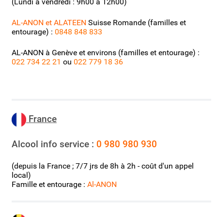
(Lundi à vendredi : 9h00 à 12h00)
AL-ANON et ALATEEN
Suisse Romande (familles et
entourage) :
0848 848 833
AL-ANON à Genève et environs (familles et entourage) :
022 734 22 21
ou
022 779 18 36
Fr
ance
Alcool info service :
0 980 980 930
(depuis la France ; 7/7 jrs de 8h à 2h - coût d'un appel
local)
Famille et entourage :
Al-ANON