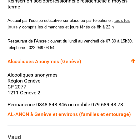
Réinsertion socioprofessionnelle résidentielle à moyen-
terme
Accueil par l’équipe éducative sur place ou par téléphone :
tous
les
jours
y compris les dimanches et jours fériés de 8h à 22 h
Restaurant de l’Ancre : ouvert du lundi au vendredi de 07.30 à 15h30,
téléphone : 022 949 08 54
Alcooliques Anonymes (Genève)
Alcooliques anonymes
Région Genève
CP 2077
1211 Genève 2
Permanence 0848 848 846 ou mobile 079 689 43 73
AL-ANON à Genève et environs (familles et entourage)
Vaud