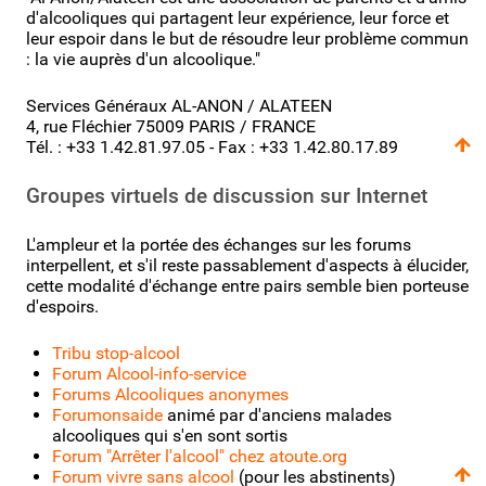
d'alcooliques qui partagent leur expérience, leur force et
leur espoir dans le but de résoudre leur problème commun
: la vie auprès d'un alcoolique."
Services Généraux AL-ANON / ALATEEN
4, rue Fléchier 75009 PARIS / FRANCE
Tél. : +33 1.42.81.97.05 - Fax : +33 1.42.80.17.89
Groupes virtuels de discussion sur Internet
L'ampleur et la portée des échanges sur les forums
interpellent, et s'il reste passablement d'aspects à élucider,
cette modalité d'échange entre pairs semble bien porteuse
d'espoirs.
Tribu stop-alcool
Forum Alcool-info-service
Forums Alcooliques anonymes
Forumonsaide
animé par d'anciens malades
alcooliques qui s'en sont sortis
Forum "Arrêter l'alcool" chez atoute.org
Forum vivre sans alcool
(pour les abstinents)