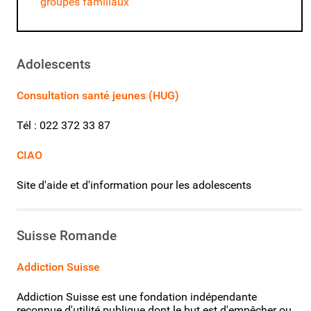
groupes familiaux
Adolescents
Consultation santé jeunes (HUG)
Tél : 022 372 33 87
CIAO
Site d'aide et d'information pour les adolescents
Suisse Romande
Addiction Suisse
Addiction Suisse est une fondation indépendante
reconnue d'utilité publique dont le but est d'empêcher ou