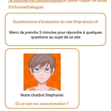
Je contrôle ma consommation
Un plaisir risqué?
Se situer
S'informer
Dialoguer
Questionnaire d'évaluation du site Stop-alcool.ch
Merci de prendre 3 minutes pour répondre à quelques
questions au sujet de ce site
Notre chatbot Stephanie:
Où en est ma consommation ?