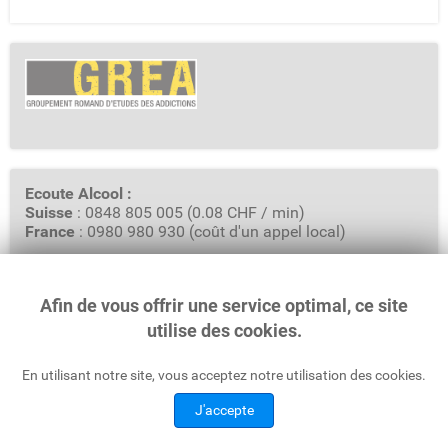
Ecoute Alcool :
Suisse
: 0848 805 005 (0.08 CHF / min)
France
: 0980 980 930 (coût d'un appel local)
Afin de vous offrir une service optimal, ce site
GREA - Groupement Romand d'Etudes des Addictions
utilise des cookies.
Rue Saint-Pierre 3, Case Postale 6319
1002 Lausanne
En utilisant notre site, vous acceptez notre utilisation des cookies.
J'accepte
Haut de page