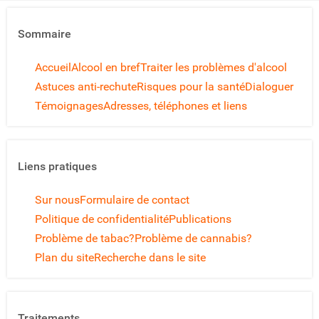
Sommaire
Accueil
Alcool en bref
Traiter les problèmes d'alcool
Astuces anti-rechute
Risques pour la santé
Dialoguer
Témoignages
Adresses, téléphones et liens
Liens pratiques
Sur nous
Formulaire de contact
Politique de confidentialité
Publications
Problème de tabac?
Problème de cannabis?
Plan du site
Recherche dans le site
Traitements