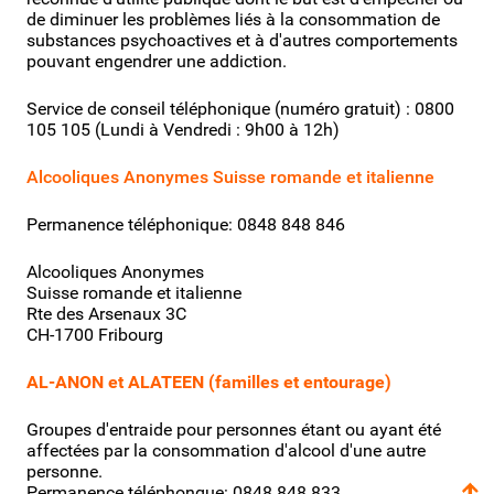
de diminuer les problèmes liés à la consommation de
substances psychoactives et à d'autres comportements
pouvant engendrer une addiction.
Service de conseil téléphonique (numéro gratuit) :
0800
105 105
(Lundi à Vendredi : 9h00 à 12h)
Alcooliques Anonymes Suisse romande et italienne
Permanence téléphonique: 0848 848 846
Alcooliques Anonymes
Suisse romande et italienne
Rte des Arsenaux 3C
CH-1700 Fribourg
AL-ANON et ALATEEN (familles et entourage)
Groupes d'entraide pour personnes étant ou ayant été
affectées par la consommation d'alcool d'une autre
personne.
Permanence téléphonque: 0848 848 833