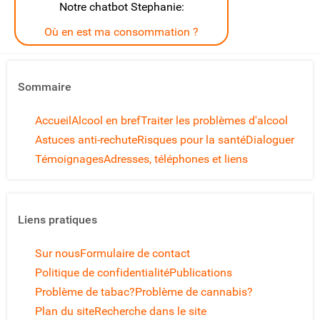
Notre chatbot Stephanie:
Où en est ma consommation ?
Sommaire
Accueil
Alcool en bref
Traiter les problèmes d'alcool
Astuces anti-rechute
Risques pour la santé
Dialoguer
Témoignages
Adresses, téléphones et liens
Liens pratiques
Sur nous
Formulaire de contact
Politique de confidentialité
Publications
Problème de tabac?
Problème de cannabis?
Plan du site
Recherche dans le site