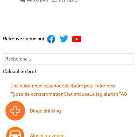
Retrouvez-nous sur:
Recherchez...
L'alcool en bref
Une substance psychoactive
Boire pour faire face
Types de consommation
Statistiques
La législation
FAQ
Binge drinking
Alcool au volant