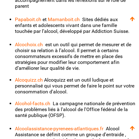
accompagnement dans les réflexions sur le rôle de
parent
Papaboit.ch
et
Mamanboit.ch
Sites dédiés aux
enfants et adolescents vivant dans une famille
touchée par l’alcool, développé par Addiction Suisse.
Alcochoix.ch
est un outil qui permet de mesurer et de
choisir sa relation à l’alcool. Il permet à certains
consommateurs excessifs de mettre en place des
stratégies pour modifier leur comportement afin
d’améliorer leur qualité de vie.
Alcoquizz.ch
Alcoquizz est un outil ludique et
personnalisé qui vous permet de faire le point sur votre
consommation d'alcool.
Alcohol-facts.ch
La campagne nationale de prévention
des problèmes liés à l'alcool de l'Office fédéral de la
santé publique (OFSP).
Alcoolassistance-pyrenees-atlantiques.fr
Alcool
Assistance se définit comme un groupe d'entraide ,