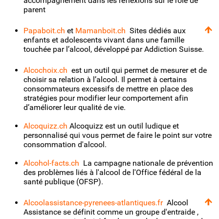
accompagnement dans les réflexions sur le rôle de
parent
Papaboit.ch
et
Mamanboit.ch
Sites dédiés aux
enfants et adolescents vivant dans une famille
touchée par l’alcool, développé par Addiction Suisse.
Alcochoix.ch
est un outil qui permet de mesurer et de
choisir sa relation à l’alcool. Il permet à certains
consommateurs excessifs de mettre en place des
stratégies pour modifier leur comportement afin
d’améliorer leur qualité de vie.
Alcoquizz.ch
Alcoquizz est un outil ludique et
personnalisé qui vous permet de faire le point sur votre
consommation d'alcool.
Alcohol-facts.ch
La campagne nationale de prévention
des problèmes liés à l'alcool de l'Office fédéral de la
santé publique (OFSP).
Alcoolassistance-pyrenees-atlantiques.fr
Alcool
Assistance se définit comme un groupe d'entraide ,