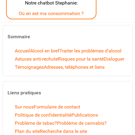
Notre chatbot Stephanie:
Où en est ma consommation ?
Sommaire
Accueil
Alcool en bref
Traiter les problèmes d'alcool
Astuces anti-rechute
Risques pour la santé
Dialoguer
Témoignages
Adresses, téléphones et liens
Liens pratiques
Sur nous
Formulaire de contact
Politique de confidentialité
Publications
Problème de tabac?
Problème de cannabis?
Plan du site
Recherche dans le site