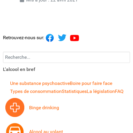
Retrouvez-nous sur:
Recherchez...
L'alcool en bref
Une substance psychoactive
Boire pour faire face
Types de consommation
Statistiques
La législation
FAQ
Binge drinking
Alcool au volant