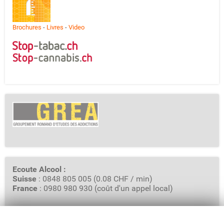
Brochures
-
Livres
-
Video
Ecoute Alcool :
Suisse
: 0848 805 005 (0.08 CHF / min)
France
: 0980 980 930 (coût d'un appel local)