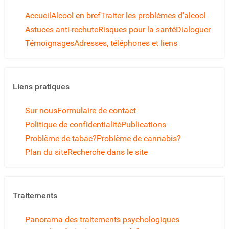
Accueil
Alcool en bref
Traiter les problèmes d'alcool
Astuces anti-rechute
Risques pour la santé
Dialoguer
Témoignages
Adresses, téléphones et liens
Liens pratiques
Sur nous
Formulaire de contact
Politique de confidentialité
Publications
Problème de tabac?
Problème de cannabis?
Plan du site
Recherche dans le site
Traitements
Panorama des traitements psychologiques