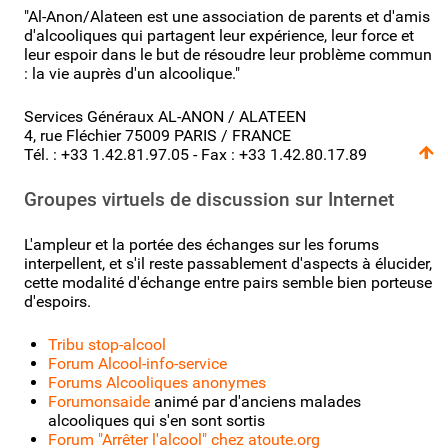
"Al-Anon/Alateen est une association de parents et d'amis
d'alcooliques qui partagent leur expérience, leur force et
leur espoir dans le but de résoudre leur problème commun
: la vie auprès d'un alcoolique."
Services Généraux AL-ANON / ALATEEN
4, rue Fléchier 75009 PARIS / FRANCE
Tél. : +33 1.42.81.97.05 - Fax : +33 1.42.80.17.89
Groupes virtuels de discussion sur Internet
L'ampleur et la portée des échanges sur les forums
interpellent, et s'il reste passablement d'aspects à élucider,
cette modalité d'échange entre pairs semble bien porteuse
d'espoirs.
Tribu stop-alcool
Forum Alcool-info-service
Forums Alcooliques anonymes
Forumonsaide
animé par d'anciens malades
alcooliques qui s'en sont sortis
Forum "Arrêter l'alcool" chez atoute.org