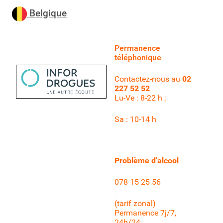
Belgique
Permanence
téléphonique
Contactez-nous au
02
227 52 52
Lu-Ve : 8-22 h ;
Sa : 10-14 h
Problème d'alcool
078 15 25 56
(tarif zonal)
Permanence 7j/7,
24h/24