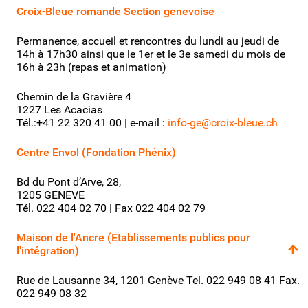
Croix-Bleue romande Section genevoise
Permanence, accueil et rencontres du lundi au jeudi de
14h à 17h30 ainsi que le 1er et le 3e samedi du mois de
16h à 23h (repas et animation)
Chemin de la Gravière 4
1227 Les Acacias
Tél.:+41 22 320 41 00 | e-mail :
info-ge@croix-bleue.ch
Centre Envol (Fondation Phénix)
Bd du Pont d’Arve, 28,
1205 GENEVE
Tél. 022 404 02 70 | Fax 022 404 02 79
Maison de l'Ancre (Etablissements publics pour
l'intégration)
Rue de Lausanne 34, 1201 Genève Tel. 022 949 08 41 Fax.
022 949 08 32