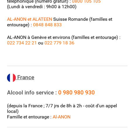
téléphonique (numéro gratuit) :
0800 105 105
(Lundi à vendredi : 9h00 à 12h00)
AL-ANON et ALATEEN
Suisse Romande (familles et
entourage) :
0848 848 833
AL-ANON à Genève et environs (familles et entourage) :
022 734 22 21
ou
022 779 18 36
Fr
ance
Alcool info service :
0 980 980 930
(depuis la France ; 7/7 jrs de 8h à 2h - coût d'un appel
local)
Famille et entourage :
Al-ANON