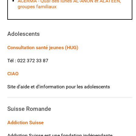
ACERMA - Quai des lunes
AL-ANON et ALATEEN,
groupes familiaux
Adolescents
Consultation santé jeunes (HUG)
Tél : 022 372 33 87
CIAO
Site d'aide et d'information pour les adolescents
Suisse Romande
Addiction Suisse
Addiction Suisse est une fondation indépendante