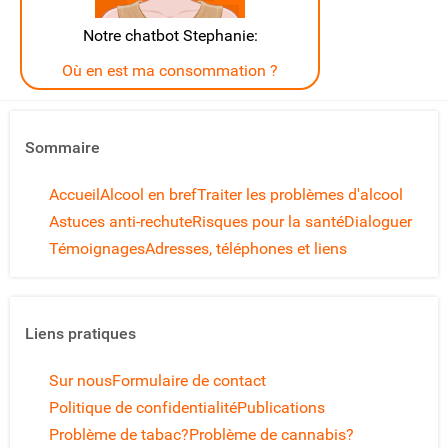
Notre chatbot Stephanie:
Où en est ma consommation ?
Sommaire
Accueil
Alcool en bref
Traiter les problèmes d'alcool
Astuces anti-rechute
Risques pour la santé
Dialoguer
Témoignages
Adresses, téléphones et liens
Liens pratiques
Sur nous
Formulaire de contact
Politique de confidentialité
Publications
Problème de tabac?
Problème de cannabis?