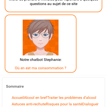
questions au sujet de ce site
Notre chatbot Stephanie:
Où en est ma consommation ?
Sommaire
Accueil
Alcool en bref
Traiter les problèmes d'alcool
Astuces anti-rechute
Risques pour la santé
Dialoguer