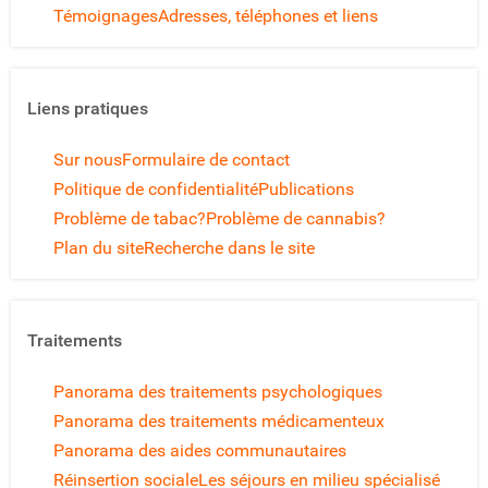
Témoignages
Adresses, téléphones et liens
Liens pratiques
Sur nous
Formulaire de contact
Politique de confidentialité
Publications
Problème de tabac?
Problème de cannabis?
Plan du site
Recherche dans le site
Traitements
Panorama des traitements psychologiques
Panorama des traitements médicamenteux
Panorama des aides communautaires
Réinsertion sociale
Les séjours en milieu spécialisé