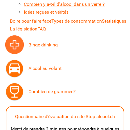
Combien y a-t-il d’alcool dans un verre ?
Idées reçues et vérités
Boire pour faire face
Types de consommation
Statistiques
La législation
FAQ
Binge drinking
Alcool au volant
Combien de grammes?
Questionnaire d'évaluation du site Stop-alcool.ch
Merci de prendre 3 minutes pour répondre à quelques