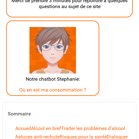
Merci de prendre 3 minutes pour répondre à quelques
questions au sujet de ce site
Notre chatbot Stephanie:
Où en est ma consommation ?
Sommaire
Accueil
Alcool en bref
Traiter les problèmes d'alcool
Astuces anti-rechute
Risques pour la santé
Dialoguer