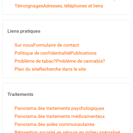
Témoignages
Adresses, téléphones et liens
Liens pratiques
Sur nous
Formulaire de contact
Politique de confidentialité
Publications
Problème de tabac?
Problème de cannabis?
Plan du site
Recherche dans le site
Traitements
Panorama des traitements psychologiques
Panorama des traitements médicamenteux
Panorama des aides communautaires
Réinsertion sociale
Les séjours en milieu spécialisé