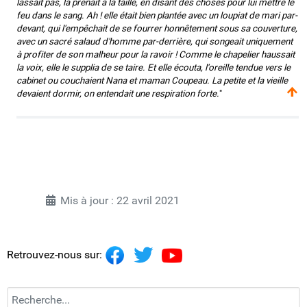
lassait pas, la prenait à la taille, en disant des choses pour lui mettre le
feu dans le sang. Ah ! elle était bien plantée avec un loupiat de mari par-
devant, qui l'empêchait de se fourrer honnêtement sous sa couverture,
avec un sacré salaud d'homme par-derrière, qui songeait uniquement
à profiter de son malheur pour la ravoir ! Comme le chapelier haussait
la voix, elle le supplia de se taire. Et elle écouta, l'oreille tendue vers le
cabinet ou couchaient Nana et maman Coupeau. La petite et la vieille
devaient dormir, on entendait une respiration forte.
"
Mis à jour : 22 avril 2021
Retrouvez-nous sur:
Recherchez...