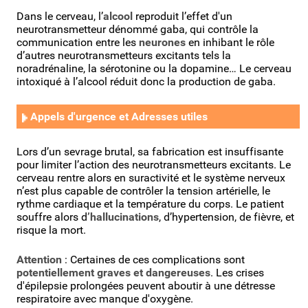
Dans le cerveau, l’
alcool
reproduit l’effet d'un
neurotransmetteur dénommé gaba, qui contrôle la
communication entre les
neurones
en inhibant le rôle
d’autres neurotransmetteurs excitants tels la
noradrénaline, la sérotonine ou la dopamine… Le cerveau
intoxiqué à l’alcool réduit donc la production de gaba.
Appels d'urgence
et
Adresses utiles
Lors d’un sevrage brutal, sa fabrication est insuffisante
pour limiter l’action des neurotransmetteurs excitants. Le
cerveau rentre alors en suractivité et le système nerveux
n’est plus capable de contrôler la tension artérielle, le
rythme cardiaque et la température du corps. Le patient
souffre alors d
’hallucinations
, d’hypertension, de fièvre, et
risque la mort.
Attention
: Certaines de ces complications sont
potentiellement
graves et dangereuses
. Les crises
d'épilepsie prolongées peuvent aboutir à une détresse
respiratoire avec manque d'oxygène.