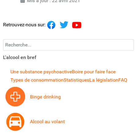
Mis à jour : 22 avril 2021
Retrouvez-nous sur:
Recherchez...
L'alcool en bref
Une substance psychoactive
Boire pour faire face
Types de consommation
Statistiques
La législation
FAQ
Binge drinking
Alcool au volant