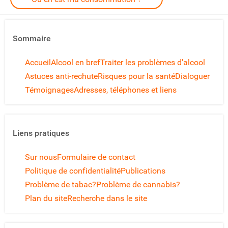
Sommaire
Accueil
Alcool en bref
Traiter les problèmes d'alcool
Astuces anti-rechute
Risques pour la santé
Dialoguer
Témoignages
Adresses, téléphones et liens
Liens pratiques
Sur nous
Formulaire de contact
Politique de confidentialité
Publications
Problème de tabac?
Problème de cannabis?
Plan du site
Recherche dans le site