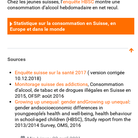
Chez les jeunes suisses, l'
enquête HBSC
montre une
consommation d’alcool hebdomadaire en net recul.
Statistique sur la consommation en Suisse, en
Europe et dans le monde
Sources
Enquête suisse sur la santé 2017
( version corrigée
10.12.2018)
Monitorage suisse des addictions
, Consommation
d’alcool, de tabac et de drogues illégales en Suisse en
2015, OFSP. août 2016
Growing up unequal: gender andGrowing up unequal
:
gender andsocioeconomic differences in
youngpeople’s health and well-being, health behaviour
in school-aged children (HBSC), Study report from the
2013/2014 Survey, OMS, 2016