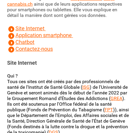
cannabis.ch
ainsi que de leurs applications respectives
pour smartphones ou tablettes. Elle vous explique en
détail la manière dont sont gérées vos données.
Site Internet
Application smartphone
Chatbot
Contactez-nous
Site Internet
Qui ?
Tous ces sites ont été créés par des professionnels de
santé de l'Institut de Santé Globale (
ISG
) de l'Université de
Genève et seront animés dès le début de l’année 2022 par
le Groupement Romand d’Études des Addictions (
GREA
)
.
Ils ont été soutenus par l'Office fédéral de la santé
publique (Fonds de Prévention du Tabagisme (
FPT
)), ainsi
que le Département de l'Emploi, des Affaires sociales et de
la Santé, Direction Générale de Santé de l'État de Genève
(Fonds destinés à la lutte contre la drogue et la prévention
de la toxicomanie) (
DGS
)
.