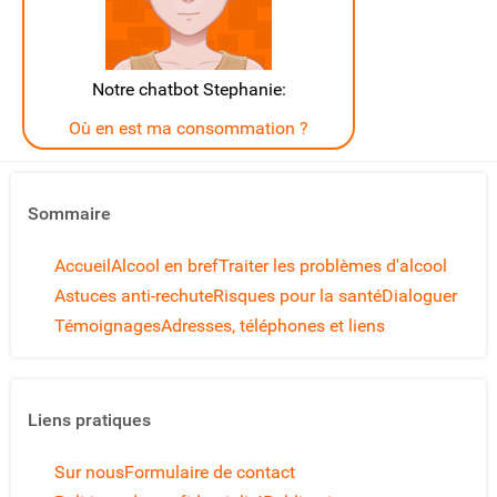
Notre chatbot Stephanie:
Où en est ma consommation ?
Sommaire
Accueil
Alcool en bref
Traiter les problèmes d'alcool
Astuces anti-rechute
Risques pour la santé
Dialoguer
Témoignages
Adresses, téléphones et liens
Liens pratiques
Sur nous
Formulaire de contact