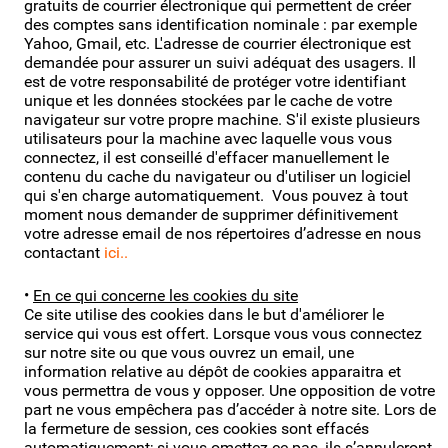
gratuits de courrier électronique qui permettent de créer
des comptes sans identification nominale : par exemple
Yahoo, Gmail, etc. L'adresse de courrier électronique est
demandée pour assurer un suivi adéquat des usagers. Il
est de votre responsabilité de protéger votre identifiant
unique et les données stockées par le cache de votre
navigateur sur votre propre machine. S'il existe plusieurs
utilisateurs pour la machine avec laquelle vous vous
connectez, il est conseillé d'effacer manuellement le
contenu du cache du navigateur ou d'utiliser un logiciel
qui s'en charge automatiquement. Vous pouvez à tout
moment nous demander de supprimer définitivement
votre adresse email de nos répertoires d’adresse en nous
contactant
ici.
.
•
En ce qui concerne les cookies du site
Ce site utilise des cookies dans le but d'améliorer le
service qui vous est offert. Lorsque vous vous connectez
sur notre site ou que vous ouvrez un email, une
information relative au dépôt de cookies apparaitra et
vous permettra de vous y opposer. Une opposition de votre
part ne vous empêchera pas d’accéder à notre site. Lors de
la fermeture de session, ces cookies sont effacés
automatiquement; si vous omettez ce pas, ils s’annuleront