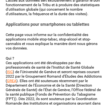
L'accès aux données sert exclusivement à garantir le bon
fonctionnement de la Tribu et à produire des statistiques
d'utilisation globale (qui concernent le nombre
d'utilisateurs, la fréquence et la durée des visites).
Applications pour smartphones ou tablettes
Cette page vous informe sur la confidentialité des
applications mobile stop-tabac, stop-alcool et stop-
cannabis et vous explique la manière dont nous gérons
vos données.
Qui ?
Ces applications ont été développées par des
professionnels de santé de l'Institut de Santé Globale
(
ISG
) de l'Université de Genève et seront reprises courant
2022 par le Groupement Romand d’Études des Addictions
(
GREA
). Elles ont été soutenues récemment par le
Département de l'Économie et de la Santé (Direction
Générale de Santé) de l'État de Genève, l'Office fédéral de
la santé publique (Fonds de Prévention du Tabagisme
(FPT))
. Dès 2022, ils sont soutenus par la Coordination
Romande des Institutions et organisations œuvrant dans