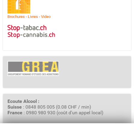
Brochures
-
Livres
-
Video
Ecoute Alcool :
Suisse
: 0848 805 005 (0.08 CHF / min)
France
: 0980 980 930 (coût d'un appel local)