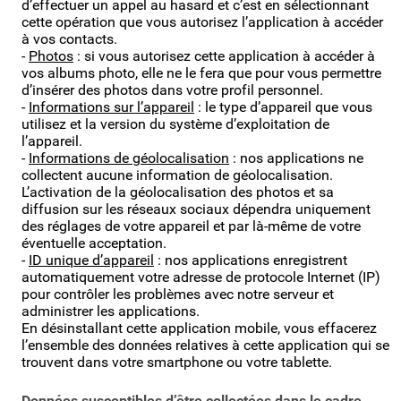
d’effectuer un appel au hasard et c’est en sélectionnant
cette opération que vous autorisez l’application à accéder
à vos contacts.
-
Photos
: si vous autorisez cette application à accéder à
vos albums photo, elle ne le fera que pour vous permettre
d’insérer des photos dans votre profil personnel.
-
Informations sur l’appareil
: le type d’appareil que vous
utilisez et la version du système d’exploitation de
l’appareil.
-
Informations de géolocalisation
: nos applications ne
collectent aucune information de géolocalisation.
L’activation de la géolocalisation des photos et sa
diffusion sur les réseaux sociaux dépendra uniquement
des réglages de votre appareil et par là-même de votre
éventuelle acceptation.
-
ID unique d’appareil
: nos applications enregistrent
automatiquement votre adresse de protocole Internet (IP)
pour contrôler les problèmes avec notre serveur et
administrer les applications.
En désinstallant cette application mobile, vous effacerez
l’ensemble des données relatives à cette application qui se
trouvent dans votre smartphone ou votre tablette.
Données susceptibles d’être collectées dans le cadre