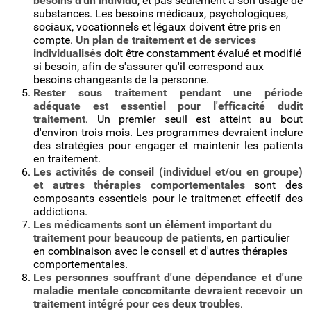
besoins d'un individu
, et pas seulement à son usage de
substances. Les besoins médicaux, psychologiques,
sociaux, vocationnels et légaux doivent être pris en
compte.
Un plan de traitement et de services
individualisés
doit être constamment évalué et modifié
si besoin, afin de s'assurer qu'il correspond aux
besoins changeants de la personne.
Rester sous traitement pendant une période
adéquate est essentiel pour l'efficacité dudit
traitement
. Un premier seuil est atteint au bout
d'environ trois mois. Les programmes devraient inclure
des stratégies pour engager et maintenir les patients
en traitement.
Les activités de conseil (individuel et/ou en groupe)
et autres thérapies comportementales
sont des
composants essentiels pour le traitmenet effectif des
addictions.
Les médicaments sont un élément important du
traitement pour beaucoup de patients
, en particulier
en combinaison avec le conseil et d'autres thérapies
comportementales.
Les personnes souffrant d'une dépendance et d'une
maladie mentale concomitante devraient recevoir un
traitement intégré pour ces deux troubles
.