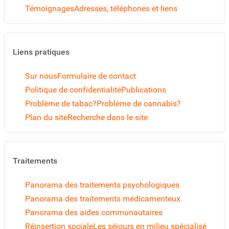
Témoignages
Adresses, téléphones et liens
Liens pratiques
Sur nous
Formulaire de contact
Politique de confidentialité
Publications
Problème de tabac?
Problème de cannabis?
Plan du site
Recherche dans le site
Traitements
Panorama des traitements psychologiques
Panorama des traitements médicamenteux
Panorama des aides communautaires
Réinsertion sociale
Les séjours en milieu spécialisé