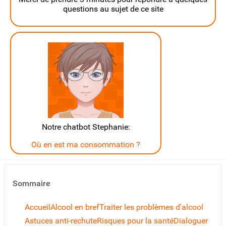
questions au sujet de ce site
Notre chatbot Stephanie:
Où en est ma consommation ?
Sommaire
Accueil
Alcool en bref
Traiter les problèmes d'alcool
Astuces anti-rechute
Risques pour la santé
Dialoguer