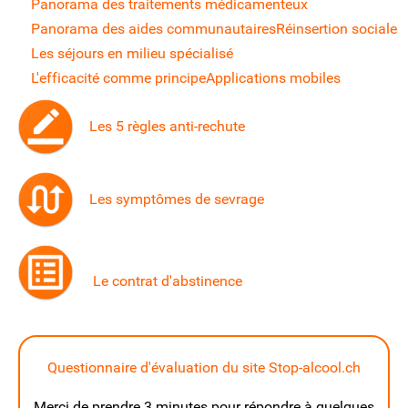
Panorama des traitements médicamenteux
Panorama des aides communautaires
Réinsertion sociale
Les séjours en milieu spécialisé
L'efficacité comme principe
Applications mobiles
Les 5 règles anti-rechute
Les symptômes de sevrage
Le contrat d'abstinence
Questionnaire d'évaluation du site Stop-alcool.ch
Merci de prendre 3 minutes pour répondre à quelques