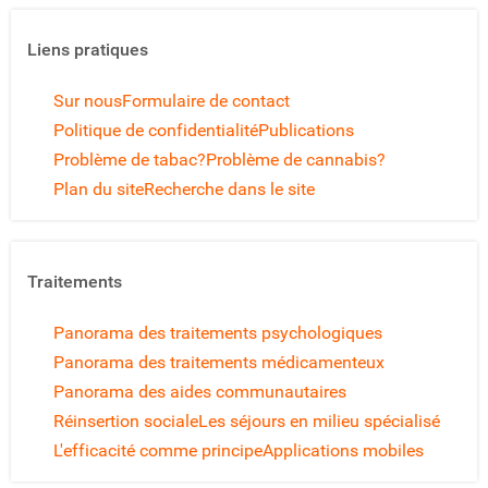
Liens pratiques
Sur nous
Formulaire de contact
Politique de confidentialité
Publications
Problème de tabac?
Problème de cannabis?
Plan du site
Recherche dans le site
Traitements
Panorama des traitements psychologiques
Panorama des traitements médicamenteux
Panorama des aides communautaires
Réinsertion sociale
Les séjours en milieu spécialisé
L'efficacité comme principe
Applications mobiles