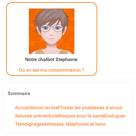
Notre chatbot Stephanie:
Où en est ma consommation ?
Sommaire
Accueil
Alcool en bref
Traiter les problèmes d'alcool
Astuces anti-rechute
Risques pour la santé
Dialoguer
Témoignages
Adresses, téléphones et liens