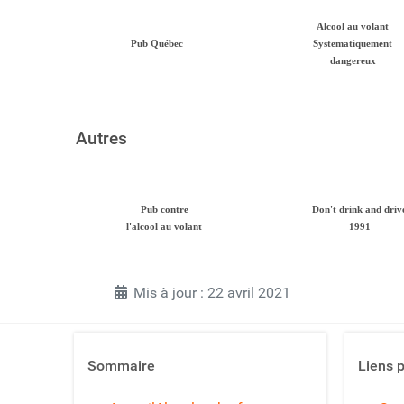
Alcool au volant
Pub Québec
Systematiquement
dangereux
Autres
Pub contre
Don't drink and driv
l'alcool au volant
1991
Mis à jour : 22 avril 2021
Sommaire
Liens 