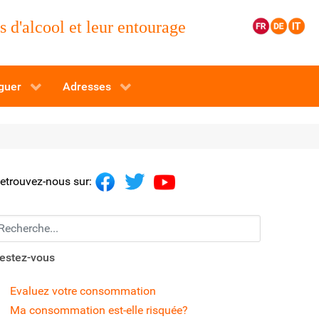
 d'alcool et leur entourage
guer
Adresses
etrouvez-nous sur:
echerchez...
estez-vous
Evaluez votre consommation
Ma consommation est-elle risquée?