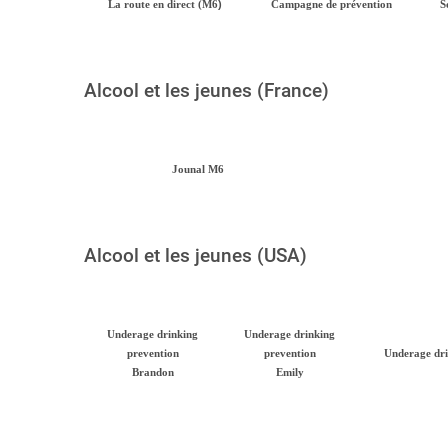
)
La route en direct (M6
Campagne de prévention
S
Alcool et les jeunes (France)
Jounal M6
Alcool et les jeunes (USA)
Underage drinking
Underage drinking
prevention
prevention
Underage dr
Brandon
Emily