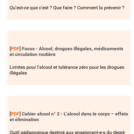
Qu'est-ce que c'est ? Que faire ? Comment la prévenir ?
[
PDF
]
Focus - Alcool, drogues illégales, médicaments
et circulation routière
Limites pour l'alcool et tolérance zéro pour les drogues
illégales
[
PDF
]
Cahier alcool n° 2 - L’alcool dans le corps – effets
et élimination
Outil pédagogique destiné aux enseignant-e-s du degré