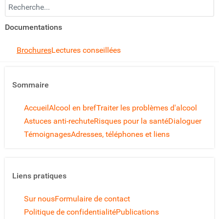
Recherchez...
Documentations
Brochures
Lectures conseillées
Sommaire
Accueil
Alcool en bref
Traiter les problèmes d'alcool
Astuces anti-rechute
Risques pour la santé
Dialoguer
Témoignages
Adresses, téléphones et liens
Liens pratiques
Sur nous
Formulaire de contact
Politique de confidentialité
Publications