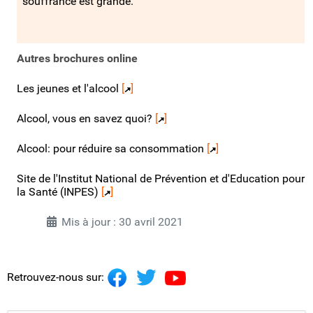
souffrance est grande.
Autres brochures online
Les jeunes et l'alcool
[
]
Alcool, vous en savez quoi?
[
]
Alcool: pour réduire sa consommation
[
]
Site de l'Institut National de Prévention et d'Education pour
la Santé (INPES)
[
]
Mis à jour : 30 avril 2021
Retrouvez-nous sur: