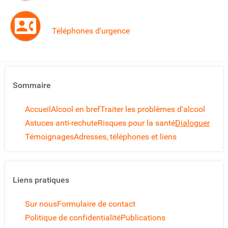
Téléphones d'urgence
Sommaire
Accueil
Alcool en bref
Traiter les problèmes d'alcool
Astuces anti-rechute
Risques pour la santé
Dialoguer
Témoignages
Adresses, téléphones et liens
Liens pratiques
Sur nous
Formulaire de contact
Politique de confidentialité
Publications