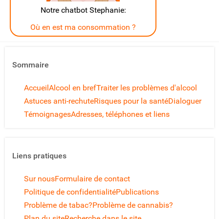
Notre chatbot Stephanie:
Où en est ma consommation ?
Sommaire
Accueil
Alcool en bref
Traiter les problèmes d'alcool
Astuces anti-rechute
Risques pour la santé
Dialoguer
Témoignages
Adresses, téléphones et liens
Liens pratiques
Sur nous
Formulaire de contact
Politique de confidentialité
Publications
Problème de tabac?
Problème de cannabis?
Plan du site
Recherche dans le site