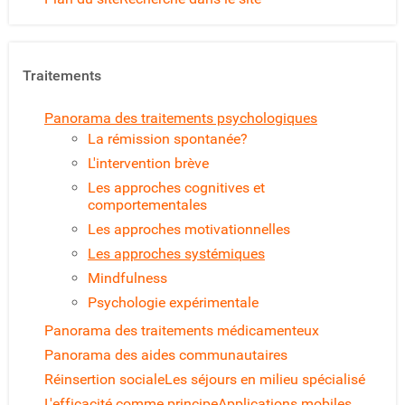
Traitements
Panorama des traitements psychologiques
La rémission spontanée?
L'intervention brève
Les approches cognitives et
comportementales
Les approches motivationnelles
Les approches systémiques
Mindfulness
Psychologie expérimentale
Panorama des traitements médicamenteux
Panorama des aides communautaires
Réinsertion sociale
Les séjours en milieu spécialisé
L'efficacité comme principe
Applications mobiles