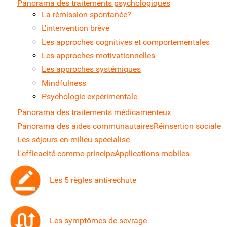
Panorama des traitements psychologiques
La rémission spontanée?
L'intervention brève
Les approches cognitives et comportementales
Les approches motivationnelles
Les approches systémiques
Mindfulness
Psychologie expérimentale
Panorama des traitements médicamenteux
Panorama des aides communautaires
Réinsertion sociale
Les séjours en milieu spécialisé
L'efficacité comme principe
Applications mobiles
Les 5 règles anti-rechute
Les symptômes de sevrage