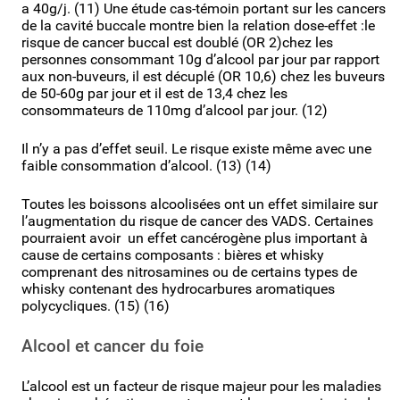
a 40g/j. (11) Une étude cas-témoin portant sur les cancers
de la cavité buccale montre bien la relation dose-effet :le
risque de cancer buccal est doublé (OR 2)chez les
personnes consommant 10g d’alcool par jour par rapport
aux non-buveurs, il est décuplé (OR 10,6) chez les buveurs
de 50-60g par jour et il est de 13,4 chez les
consommateurs de 110mg d’alcool par jour. (12)
Il n’y a pas d’effet seuil. Le risque existe même avec une
faible consommation d’alcool. (13) (14)
Toutes les boissons alcoolisées ont un effet similaire sur
l’augmentation du risque de cancer des VADS. Certaines
pourraient avoir un effet cancérogène plus important à
cause de certains composants : bières et whisky
comprenant des nitrosamines ou de certains types de
whisky contenant des hydrocarbures aromatiques
polycycliques. (15) (16)
Alcool et cancer du foie
L’alcool est un facteur de risque majeur pour les maladies