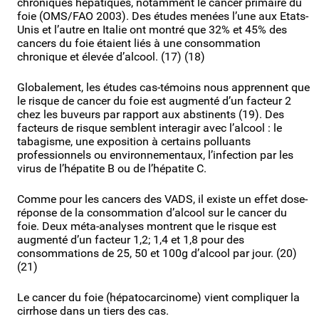
chroniques hépatiques, notamment le cancer primaire du
foie (OMS/FAO 2003). Des études menées l’une aux Etats-
Unis et l’autre en Italie ont montré que 32% et 45% des
cancers du foie étaient liés à une consommation
chronique et élevée d’alcool. (17) (18)
Globalement, les études cas-témoins nous apprennent que
le risque de cancer du foie est augmenté d’un facteur 2
chez les buveurs par rapport aux abstinents (19). Des
facteurs de risque semblent interagir avec l’alcool : le
tabagisme, une exposition à certains polluants
professionnels ou environnementaux, l’infection par les
virus de l’hépatite B ou de l’hépatite C.
Comme pour les cancers des VADS, il existe un effet dose-
réponse de la consommation d’alcool sur le cancer du
foie. Deux méta-analyses montrent que le risque est
augmenté d’un facteur 1,2; 1,4 et 1,8 pour des
consommations de 25, 50 et 100g d’alcool par jour. (20)
(21)
Le cancer du foie (hépatocarcinome) vient compliquer la
cirrhose dans un tiers des cas.