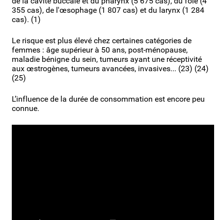
de la cavité buccale et du pharynx (5 675 cas), du foie (4
355 cas), de l'œsophage (1 807 cas) et du larynx (1 284
cas). (1)
Le risque est plus élevé chez certaines catégories de
femmes : âge supérieur à 50 ans, post-ménopause,
maladie bénigne du sein, tumeurs ayant une réceptivité
aux œstrogènes, tumeurs avancées, invasives... (23) (24)
(25)
L’influence de la durée de consommation est encore peu
connue.