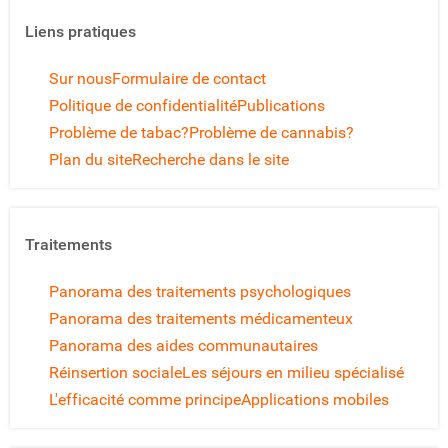
Liens pratiques
Sur nous
Formulaire de contact
Politique de confidentialité
Publications
Problème de tabac?
Problème de cannabis?
Plan du site
Recherche dans le site
Traitements
Panorama des traitements psychologiques
Panorama des traitements médicamenteux
Panorama des aides communautaires
Réinsertion sociale
Les séjours en milieu spécialisé
L'efficacité comme principe
Applications mobiles