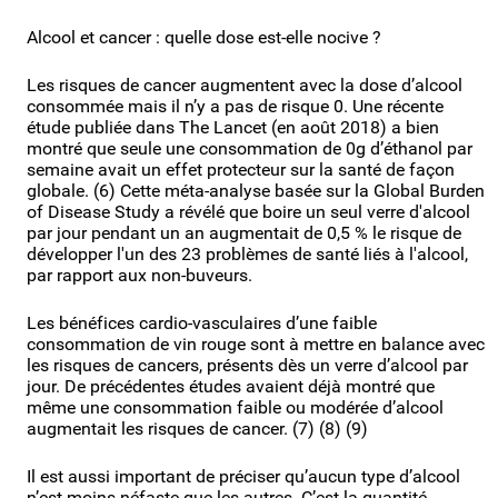
Alcool et cancer : quelle dose est-elle nocive ?
Les risques de cancer augmentent avec la dose d’alcool
consommée mais il n’y a pas de risque 0. Une récente
étude publiée dans The Lancet (en août 2018) a bien
montré que seule une consommation de 0g d’éthanol par
semaine avait un effet protecteur sur la santé de façon
globale. (6) Cette méta-analyse basée sur la Global Burden
of Disease Study a révélé que boire un seul verre d'alcool
par jour pendant un an augmentait de 0,5 % le risque de
développer l'un des 23 problèmes de santé liés à l'alcool,
par rapport aux non-buveurs.
Les bénéfices cardio-vasculaires d’une faible
consommation de vin rouge sont à mettre en balance avec
les risques de cancers, présents dès un verre d’alcool par
jour. De précédentes études avaient déjà montré que
même une consommation faible ou modérée d’alcool
augmentait les risques de cancer. (7) (8) (9)
Il est aussi important de préciser qu’aucun type d’alcool
n’est moins néfaste que les autres. C’est la quantité