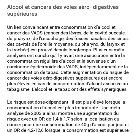
Alcool et cancers des voies aéro- digestives
supérieures
Un lien convaincant entre consommation d’alcool et
cancer des VADS (cancer des lèvres, de la cavité buccale,
du pharynx, de l’œsophage, des fosses nasales, des sinus,
des cavités de l’oreille moyenne, du pharynx, du larynx et
la trachée) est prouvé depuis longtemps. Plusieurs méta-
analyses ont conclu qu’il y avait une association entre la
consommation régulière d’alcool et la survenue d’un
carcinome épidermoïde des VADS, indépendamment de la
consommation de tabac. Cette augmentation du risque de
cancer des voies aéro-digestives supérieures est encore
plus élevée en cas de consommation d’alcool associée au
tabagisme. L’alcool et le tabac ont des effets synergiques.
Le risque est dose-dépendant : il est plus élevé lorsque la
consommation d’alcool est plus importante. Une méta-
analyse de 2003 a ainsi montré une augmentation du
risque avec un OR de 1,4 à 1,7 selon la localisation du
cancer pour une consommation de 40g d’alcool par jour et
un OR de 4,2-12,6 lorsque la consommation est supérieure