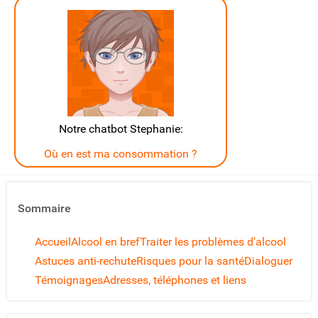
Notre chatbot Stephanie:
Où en est ma consommation ?
Sommaire
Accueil
Alcool en bref
Traiter les problèmes d'alcool
Astuces anti-rechute
Risques pour la santé
Dialoguer
Témoignages
Adresses, téléphones et liens