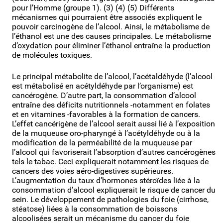
pour l’Homme (groupe 1). (3) (4) (5) Différents
mécanismes qui pourraient être associés expliquent le
pouvoir carcinogène de l’alcool. Ainsi, le métabolisme de
l’éthanol est une des causes principales. Le métabolisme
d’oxydation pour éliminer l’éthanol entraîne la production
de molécules toxiques.
Le principal métabolite de l’alcool, l’acétaldéhyde (l’alcool
est métabolisé en acétyldéhyde par l’organisme) est
cancérogène. D’autre part, la consommation d’alcool
entraîne des déficits nutritionnels -notamment en folates
et en vitamines -favorables à la formation de cancers.
L’effet cancérigène de l’alcool serait aussi lié à l’exposition
de la muqueuse oro-pharyngé à l’acétyldéhyde ou à la
modification de la perméabilité de la muqueuse par
l’alcool qui favoriserait l’absorption d’autres cancérogènes
tels le tabac. Ceci expliquerait notamment les risques de
cancers des voies aéro-digestives supérieures.
L’augmentation du taux d’hormones stéroïdes liée à la
consommation d’alcool expliquerait le risque de cancer du
sein. Le développement de pathologies du foie (cirrhose,
stéatose) liées à la consommation de boissons
alcoolisées serait un mécanisme du cancer du foie