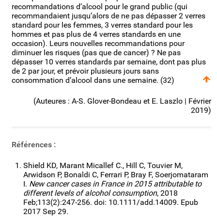
recommandations d’alcool pour le grand public (qui
recommandaient jusqu’alors de ne pas dépasser 2 verres
standard pour les femmes, 3 verres standard pour les
hommes et pas plus de 4 verres standards en une
occasion). Leurs nouvelles recommandations pour
diminuer les risques (pas que de cancer) ? Ne pas
dépasser 10 verres standards par semaine, dont pas plus
de 2 par jour, et prévoir plusieurs jours sans
consommation d’alcool dans une semaine. (32)
(Auteures : A-S. Glover-Bondeau et E. Laszlo | Février
2019)
Références :
Shield KD, Marant Micallef C., Hill C, Touvier M,
Arwidson P, Bonaldi C, Ferrari P, Bray F, Soerjomataram
I.
New cancer cases in France in 2015 attributable to
different levels of alcohol consumption
, 2018
Feb;113(2):247-256. doi: 10.1111/add.14009. Epub
2017 Sep 29.