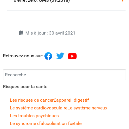
d'effet zéro. OMS (09.2018)
Mis à jour : 30 avril 2021
Retrouvez-nous sur:
Recherchez...
Risques pour la santé
Les risques de cancer
L'appareil digestif
Le système cardiovasculaire
Le système nerveux
Les troubles psychiques
Le syndrome d’alcoolisation fœtale