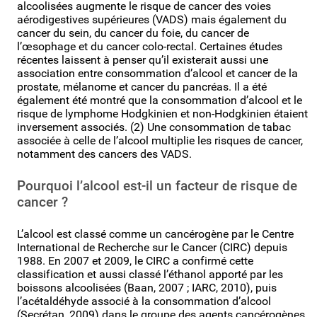
alcoolisées augmente le risque de cancer des voies
aérodigestives supérieures (VADS) mais également du
cancer du sein, du cancer du foie, du cancer de
l’œsophage et du cancer colo-rectal. Certaines études
récentes laissent à penser qu’il existerait aussi une
association entre consommation d’alcool et cancer de la
prostate, mélanome et cancer du pancréas. Il a été
également été montré que la consommation d’alcool et le
risque de lymphome Hodgkinien et non-Hodgkinien étaient
inversement associés. (2) Une consommation de tabac
associée à celle de l’alcool multiplie les risques de cancer,
notamment des cancers des VADS.
Pourquoi l’alcool est-il un facteur de risque de
cancer ?
L’alcool est classé comme un cancérogène par le Centre
International de Recherche sur le Cancer (CIRC) depuis
1988. En 2007 et 2009, le CIRC a confirmé cette
classification et aussi classé l’éthanol apporté par les
boissons alcoolisées (Baan, 2007 ; IARC, 2010), puis
l’acétaldéhyde associé à la consommation d’alcool
(Secrétan, 2009) dans le groupe des agents cancérogènes